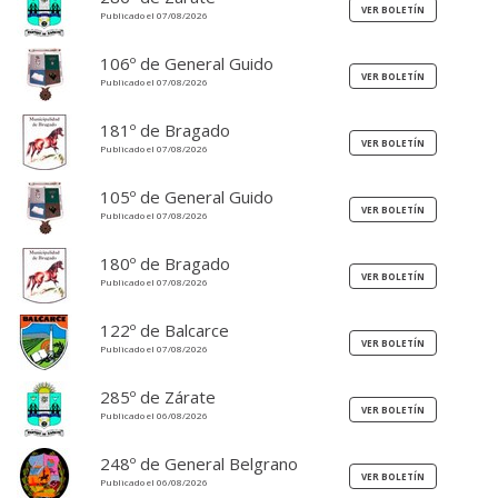
Publicado el 07/08/2026
106º de General Guido
Publicado el 07/08/2026
181º de Bragado
Publicado el 07/08/2026
105º de General Guido
Publicado el 07/08/2026
180º de Bragado
Publicado el 07/08/2026
122º de Balcarce
Publicado el 07/08/2026
285º de Zárate
Publicado el 06/08/2026
248º de General Belgrano
Publicado el 06/08/2026