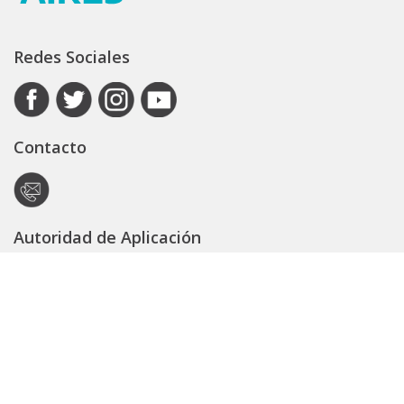
Redes Sociales
Contacto
Autoridad de Aplicación
Secretaría General
Subsecretaría Legal y Técnica
Guía Servicios
Portal de trámites