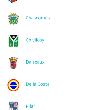
Chascomús
Chivilcoy
Daireaux
De la Costa
Pilar