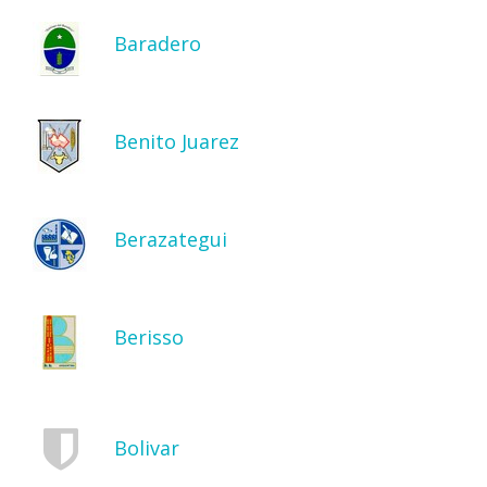
Baradero
Benito Juarez
Berazategui
Berisso
Bolivar