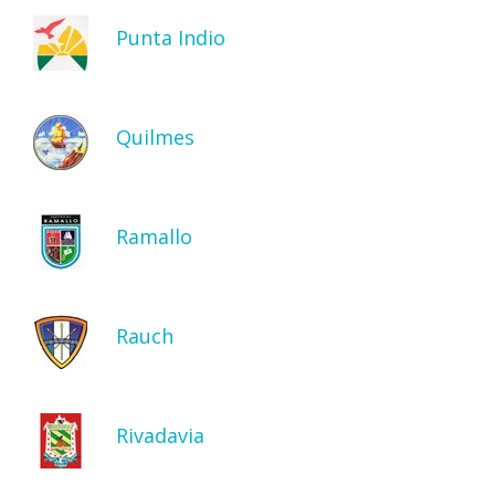
Punta Indio
Quilmes
Ramallo
Rauch
Rivadavia