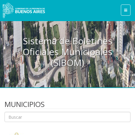
Sistema de Boletines
Oficiales Municipales
(SIBOM)
MUNICIPIOS