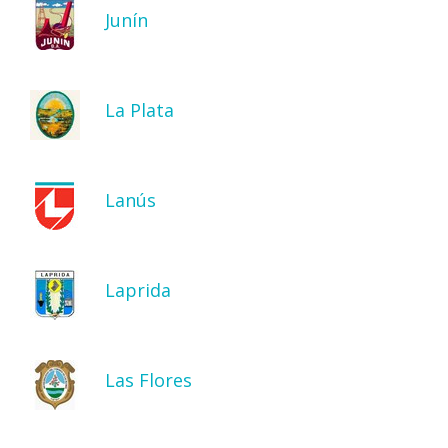
Junín
La Plata
Lanús
Laprida
Las Flores