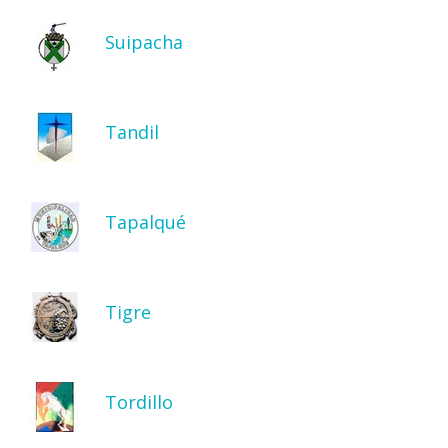
Suipacha
Tandil
Tapalqué
Tigre
Tordillo