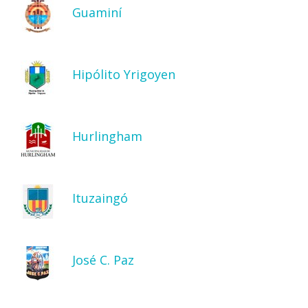
Guaminí
Hipólito Yrigoyen
Hurlingham
Ituzaingó
José C. Paz