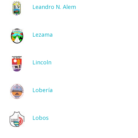
Leandro N. Alem
Lezama
Lincoln
Lobería
Lobos