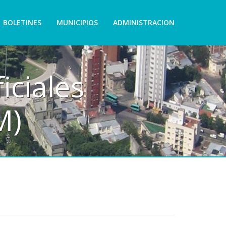
BOLETINES
MUNICIPIOS
ADMINISTRACION
iciales
M)