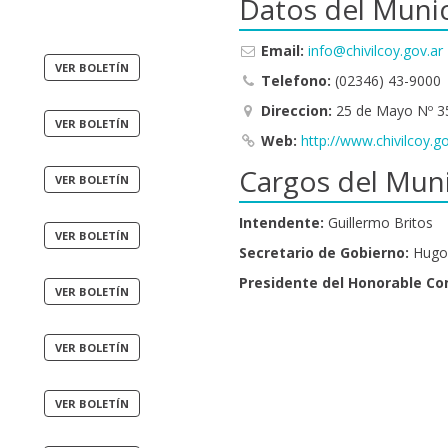
Datos del Munic
Email:
info@chivilcoy.gov.ar
Telefono:
(02346) 43-9000
Direccion:
25 de Mayo Nº 3
Web:
http://www.chivilcoy.go
Cargos del Muni
Intendente:
Guillermo Britos
Secretario de Gobierno:
Hugo 
Presidente del Honorable Co