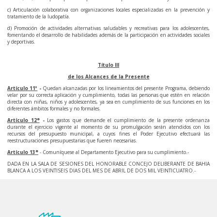
c) Articulación colaborativa con organizaciones locales especializadas en la prevención y
tratamiento de la ludopatía.
d) Promoción de actividades alternativas saludables y recreativas para los adolescentes,
fomentando el desarrollo de habilidades además de la participación en actividades sociales
y deportivas.
Título III
de los Alcances de la Presente
Artículo 11º
-
Quedan alcanzadas por los lineamientos del presente Programa, debiendo
velar por su correcta aplicación y cumplimiento, todas las personas que estén en relación
directa con niñas, niños y adolescentes, ya sea en cumplimiento de sus funciones en los
diferentes ámbitos formales y no formales.
Artículo 12°
-
Los gastos que demande el cumplimiento de la presente ordenanza
durante el ejercicio vigente al momento de su promulgación serán atendidos con los
recursos del presupuesto municipal, a cuyos fines el Poder Ejecutivo efectuará las
reestructuraciones presupuestarias que fueren necesarias.
Artículo 13°
- Comuníquese al Departamento Ejecutivo para su cumplimiento.-
DADA EN LA SALA DE SESIONES DEL HONORABLE CONCEJO DELIBERANTE DE BAHIA
BLANCA A LOS VEINTISEIS DIAS DEL MES DE ABRIL DE DOS MIL VEINTICUATRO.-