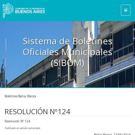
Sistema de Boletines
Oficiales Municipales
(SIBOM)
Boletines/Bahia Blanca
RESOLUCIÓN Nº124
Resolución Nº 124
Publicado en versión extractada
Bahia Blanca, 13/06/2024