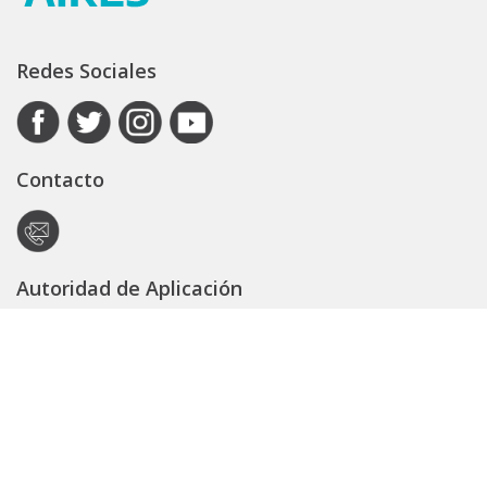
Redes Sociales
Contacto
Autoridad de Aplicación
Secretaría General
Subsecretaría Legal y Técnica
Guía Servicios
Portal de trámites