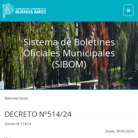
Sistema de Boletines
Oficiales Municipales
(SIBOM)
Boletines/Zárate
DECRETO Nº514/24
Decreto Nº 514/24
Zárate, 28/06/2024