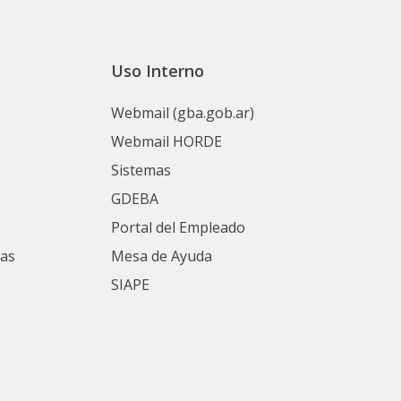
Uso Interno
Webmail (gba.gob.ar)
Webmail HORDE
Sistemas
GDEBA
Portal del Empleado
nas
Mesa de Ayuda
SIAPE