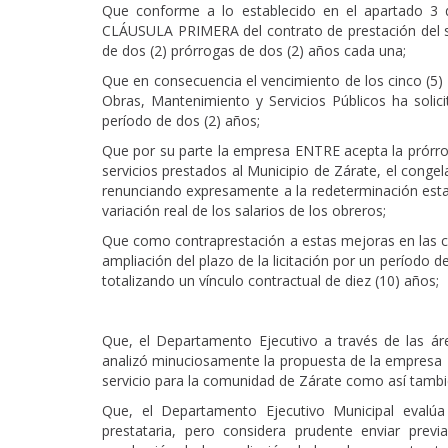
Que conforme a lo establecido en el apartado 3 d
CLÁUSULA PRIMERA del contrato de prestación del ser
de dos (2) prórrogas de dos (2) años cada una;
Que en consecuencia el vencimiento de los cinco (5) a
Obras, Mantenimiento y Servicios Públicos ha solici
período de dos (2) años;
Que por su parte la empresa ENTRE acepta la prórrog
servicios prestados al Municipio de Zárate, el conge
renunciando expresamente a la redeterminación estab
variación real de los salarios de los obreros;
Que como contraprestación a estas mejoras en las con
ampliación del plazo de la licitación por un período 
totalizando un vínculo contractual de diez (10) años;
Que, el Departamento Ejecutivo a través de las áre
analizó minuciosamente la propuesta de la empresa E
servicio para la comunidad de Zárate como así también
Que, el Departamento Ejecutivo Municipal evalú
prestataria, pero considera prudente enviar prev