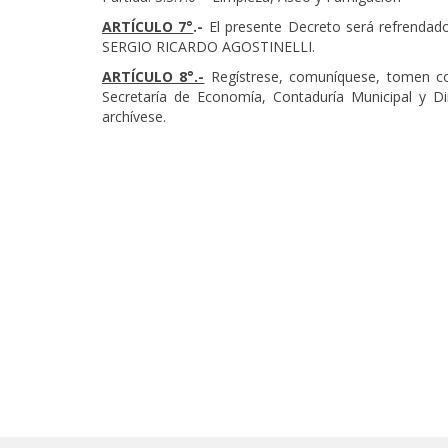
ARTÍCULO 7°
.-
El presente Decreto será refrendado 
SERGIO RICARDO AGOSTINELLI.
ARTÍCULO 8°.-
Regístrese, comuníquese, tomen con
Secretaría de Economía, Contaduría Municipal y D
archívese.