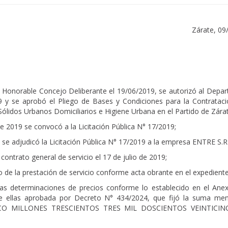
Zárate, 09
Honorable Concejo Deliberante el 19/06/2019, se autorizó al Depa
19 y se aprobó el Pliego de Bases y Condiciones para la Contrataci
Sólidos Urbanos Domiciliarios e Higiene Urbana en el Partido de Zárat
 2019 se convocó a la Licitación Pública N° 17/2019;
se adjudicó la Licitación Pública N° 17/2019 a la empresa ENTRE S.R.
contrato general de servicio el 17 de julio de 2019;
io de la prestación de servicio conforme acta obrante en el expediente
vas determinaciones de precios conforme lo establecido en el Anex
de ellas aprobada por Decreto N° 434/2024, que fijó la suma men
NCO MILLONES TRESCIENTOS TRES MIL DOSCIENTOS VEINTICI