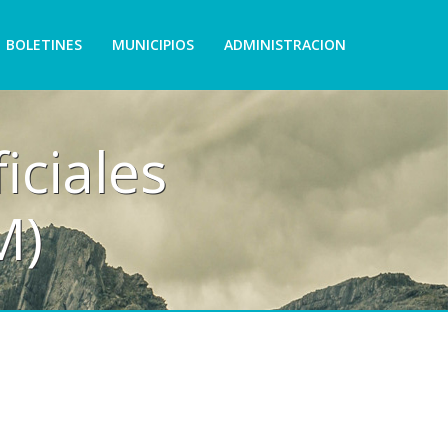
BOLETINES
MUNICIPIOS
ADMINISTRACION
Siste