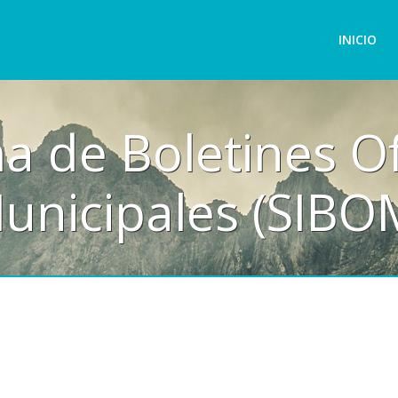
INICIO
ficiales
OM)