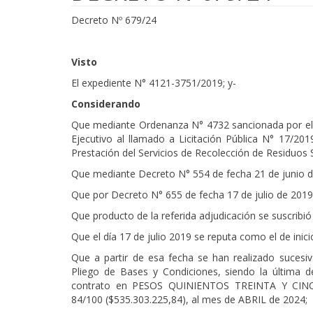
Decreto Nº 679/24
Visto
El expediente N° 4121-3751/2019; y-
Considerando
Que mediante Ordenanza N° 4732 sancionada por el 
Ejecutivo al llamado a Licitación Pública N° 17/20
Prestación del Servicios de Recolección de Residuos 
Que mediante Decreto N° 554 de fecha 21 de junio de
Que por Decreto N° 655 de fecha 17 de julio de 2019 
Que producto de la referida adjudicación se suscribió 
Que el día 17 de julio 2019 se reputa como el de inic
Que a partir de esa fecha se han realizado sucesi
Pliego de Bases y Condiciones, siendo la última 
contrato en PESOS QUINIENTOS TREINTA Y CI
84/100 ($535.303.225,84), al mes de ABRIL de 2024;