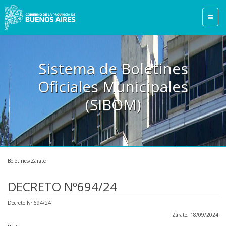
Sistema de Boletines
Oficiales Municipales
(SIBOM)
Boletines/Zárate
DECRETO Nº694/24
Decreto Nº 694/24
Zárate, 18/09/2024