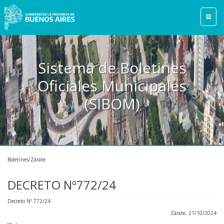
Sistema de Boletines
Oficiales Municipales
(SIBOM)
Boletines/Zárate
DECRETO Nº772/24
Decreto Nº 772/24
Zárate, 21/10/2024