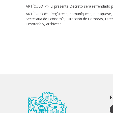
ARTÍCULO 7º.- El presente Decreto será refrendado
ARTÍCULO 8º.- Regístrese, comuníquese, publíquese, 
Secretaría de Economía, Dirección de Compras, Direc
Tesorería y, archívese.
R