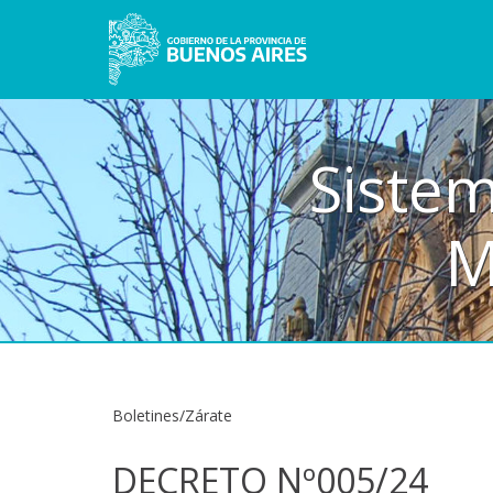
Sistem
M
Boletines/Zárate
DECRETO Nº005/24