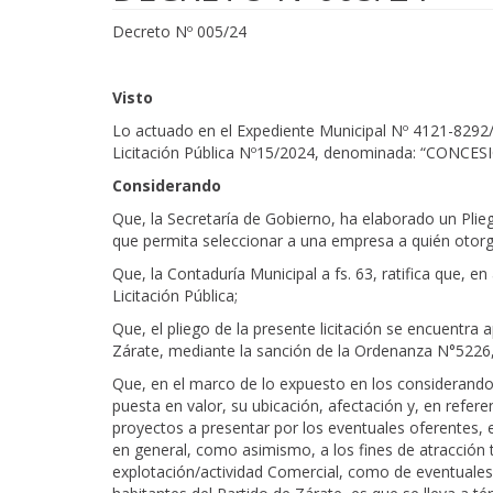
Decreto Nº 005/24
Visto
Lo actuado en el Expediente Municipal Nº 4121-8292/
Licitación Pública Nº15/2024, denominada: “CON
Considerando
Que, la Secretaría de Gobierno, ha elaborado un Plie
que permita seleccionar a una empresa a quién otorga
Que, la Contaduría Municipal a fs. 63, ratifica que, 
Licitación Pública;
Que, el pliego de la presente licitación se encuentra
Zárate, mediante la sanción de la Ordenanza N°5226
Que, en el marco de lo expuesto en los considerandos
puesta en valor, su ubicación, afectación y, en refer
proyectos a presentar por los eventuales oferentes, 
en general, como asimismo, a los fines de atracción tu
explotación/actividad Comercial, como de eventuales 