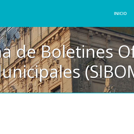
INICIO
a de Boletines Of
unicipales (SIBO