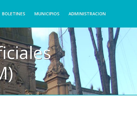
BOLETINES
MUNICIPIOS
ADMINISTRACION
iciales
M)